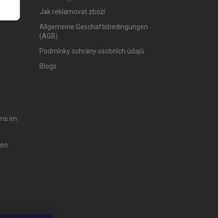
Jak reklamovat zboží
Allgemeine Geschäftsbedingungen
(AGB)
Podmínky ochrany osobních údajů
Blogs
ms im
ten