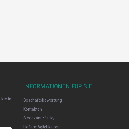
INFORMATIONEN FÜR SIE
kte in
Geschäftsbewertung
Kontakten
Sledování zásilky
Liefermöglichkeiten