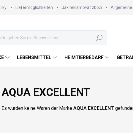
ilky
Liefermöglichkeiten
Jak reklamovat zboží
Allgemeine
Suchen
KE
LEBENSMITTEL
HEIMTIERBEDARF
GETRÄ
AQUA EXCELLENT
Es wurden keine Waren der Marke
AQUA EXCELLENT
gefunden.