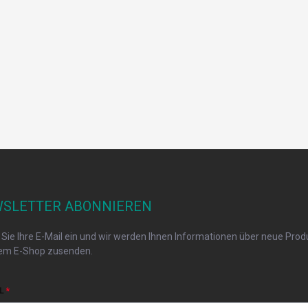
SLETTER ABONNIEREN
Sie Ihre E-Mail ein und wir werden Ihnen Informationen über neue Produ
em E-Shop zusenden.
L