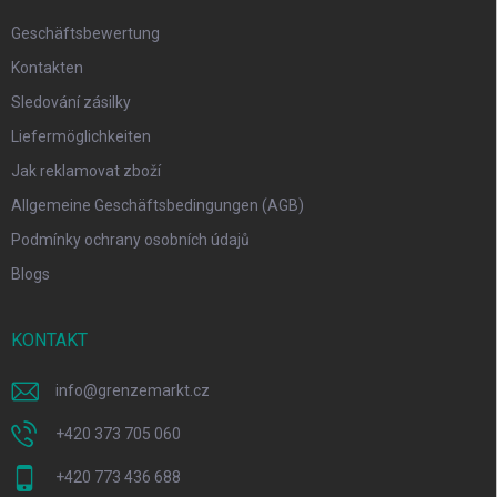
Geschäftsbewertung
Kontakten
Sledování zásilky
Liefermöglichkeiten
Jak reklamovat zboží
Allgemeine Geschäftsbedingungen (AGB)
Podmínky ochrany osobních údajů
Blogs
KONTAKT
info
@
grenzemarkt.cz
+420 373 705 060
+420 773 436 688