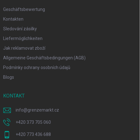
Geschäftsbewertung
Kontakten
Sledování zásilky
Liefermöglichkeiten
Jak reklamovat zboží
Allgemeine Geschäftsbedingungen (AGB)
Podmínky ochrany osobních údajů
Blogs
KONTAKT
info
@
grenzemarkt.cz
+420 373 705 060
+420 773 436 688