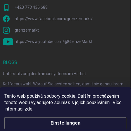
+420 773 436 688
https://www.facebook.com/grenzemarkt/
grenzemarkt
https://www.youtube.com/@GrenzeMarkt
BLOGS
Unterstützung des Immunsystems im Herbst
Kaffeeauswahl: Worauf Sie achten sollten, damit sie genau Ihrem
Geschmack entspricht
Tento web používá soubory cookie. Dalším procházením
tohoto webu vyjadřujete souhlas s jejich používáním.. Více
informací
zde
.
Wir verwenden Adulto
Einstellungen