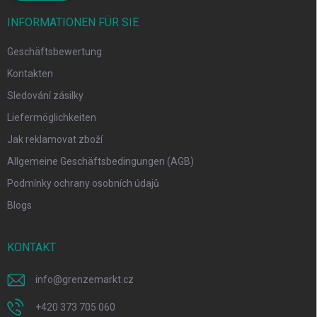
INFORMATIONEN FÜR SIE
Geschäftsbewertung
Kontakten
Sledování zásilky
Liefermöglichkeiten
Jak reklamovat zboží
Allgemeine Geschäftsbedingungen (AGB)
Podmínky ochrany osobních údajů
Blogs
KONTAKT
info
@
grenzemarkt.cz
+420 373 705 060