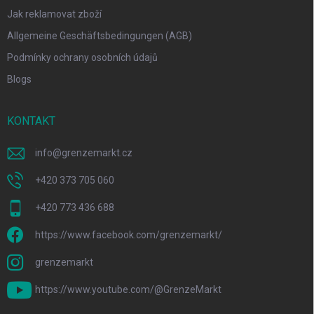
Jak reklamovat zboží
Allgemeine Geschäftsbedingungen (AGB)
Podmínky ochrany osobních údajů
Blogs
KONTAKT
info
@
grenzemarkt.cz
+420 373 705 060
+420 773 436 688
https://www.facebook.com/grenzemarkt/
grenzemarkt
https://www.youtube.com/@GrenzeMarkt