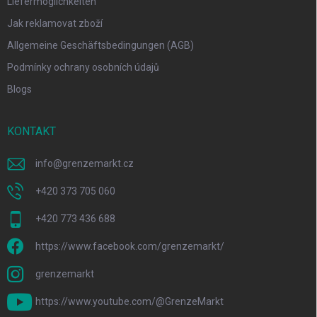
Liefermöglichkeiten
Jak reklamovat zboží
Allgemeine Geschäftsbedingungen (AGB)
Podmínky ochrany osobních údajů
Blogs
KONTAKT
info
@
grenzemarkt.cz
+420 373 705 060
+420 773 436 688
https://www.facebook.com/grenzemarkt/
grenzemarkt
https://www.youtube.com/@GrenzeMarkt